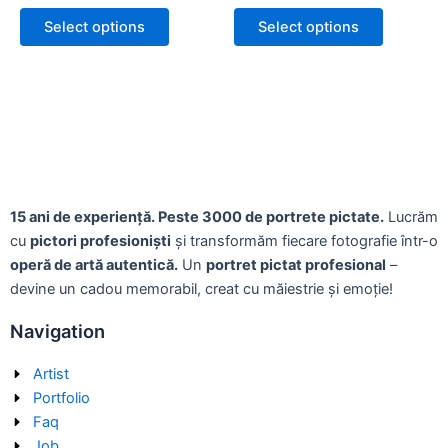
Select options
Select options
15 ani de experiență. Peste 3000 de portrete pictate.
Lucrăm
cu
pictori profesioniști
și transformăm fiecare fotografie într-o
operă de artă autentică.
Un
portret pictat profesional
–
devine un cadou memorabil, creat cu măiestrie și emoție!
Navigation
Artist
Portfolio
Faq
Job