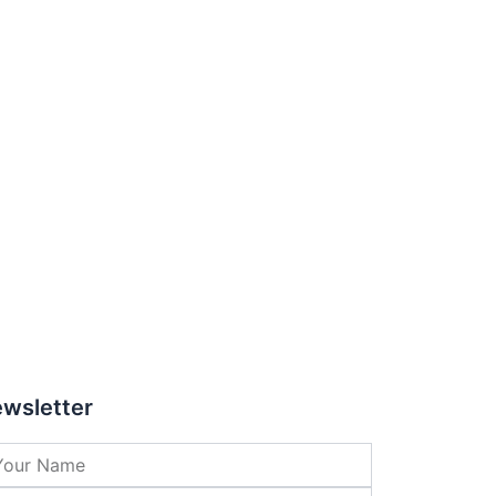
wsletter
me