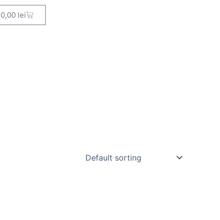
Cart
0,00
lei