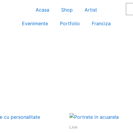
Acasa
Shop
Artist
Evenimente
Portfolio
Franciza
This
product
Live
has