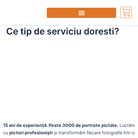
Skip
Car
to
content
Ce tip de serviciu doresti?
15 ani de experiență. Peste 3000 de portrete pictate.
Lucrăm
cu
pictori profesioniști
și transformăm fiecare fotografie într-o