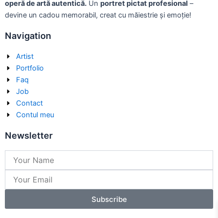
operă de artă autentică.
Un
portret pictat profesional
–
devine un cadou memorabil, creat cu măiestrie și emoție!
Navigation
Artist
Portfolio
Faq
Job
Contact
Contul meu
Newsletter
Name
Email
Subscribe